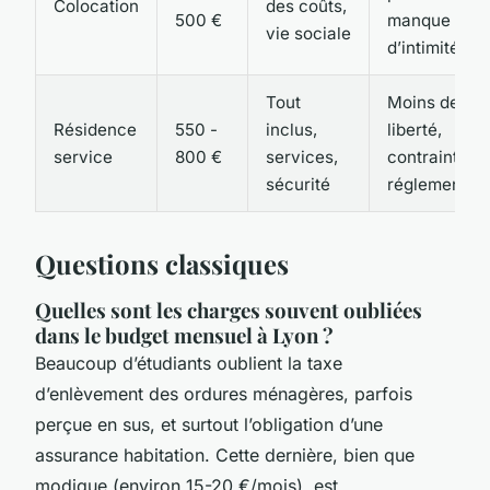
Colocation
des coûts,
500 €
manque
vie sociale
d’intimité
Tout
Moins de
Résidence
550 -
inclus,
liberté,
service
800 €
services,
contraintes
sécurité
réglementair
Questions classiques
Quelles sont les charges souvent oubliées
dans le budget mensuel à Lyon ?
Beaucoup d’étudiants oublient la taxe
d’enlèvement des ordures ménagères, parfois
perçue en sus, et surtout l’obligation d’une
assurance habitation. Cette dernière, bien que
modique (environ 15-20 €/mois), est