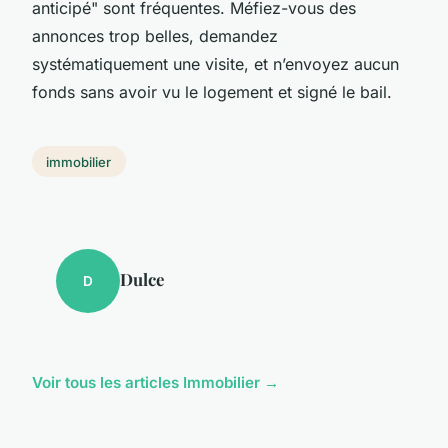
anticipé" sont fréquentes. Méfiez-vous des
annonces trop belles, demandez
systématiquement une visite, et n’envoyez aucun
fonds sans avoir vu le logement et signé le bail.
immobilier
Dulce
D
Voir tous les articles Immobilier →