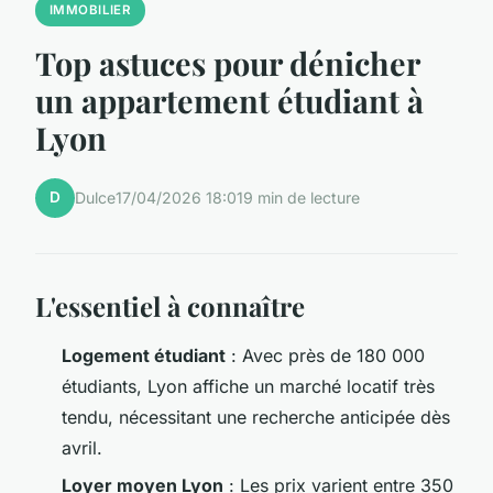
IMMOBILIER
Top astuces pour dénicher
un appartement étudiant à
Lyon
D
Dulce
17/04/2026 18:01
9 min de lecture
L'essentiel à connaître
Logement étudiant
: Avec près de 180 000
étudiants, Lyon affiche un marché locatif très
tendu, nécessitant une recherche anticipée dès
avril.
Loyer moyen Lyon
: Les prix varient entre 350