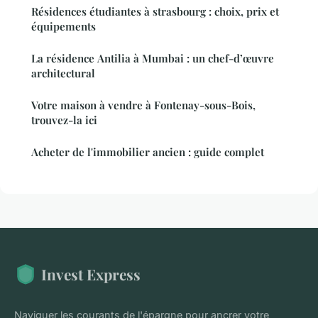
Résidences étudiantes à strasbourg : choix, prix et
équipements
La résidence Antilia à Mumbai : un chef-d’œuvre
architectural
Votre maison à vendre à Fontenay-sous-Bois,
trouvez-la ici
Acheter de l'immobilier ancien : guide complet
Invest Express
Naviguer les courants de l'épargne pour ancrer votre