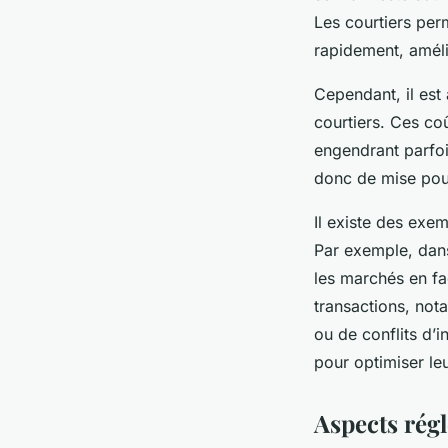
Les courtiers perm
rapidement, améli
Cependant, il est
courtiers. Ces coû
engendrant parfoi
donc de mise pour 
Il existe des exe
Par exemple, dans 
les marchés en fa
transactions, no
ou de conflits d’i
pour optimiser leu
Aspects régl