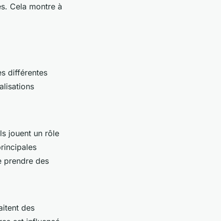
s. Cela montre à
s différentes
lisations
ls jouent un rôle
principales
e prendre des
aitent des