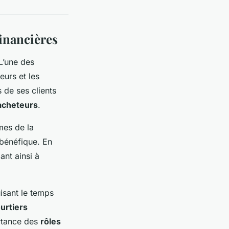
financières
L’une des
eurs et les
 de ses clients
acheteurs
.
mes de la
 bénéfique. En
ant ainsi à
isant le temps
urtiers
ortance des
rôles