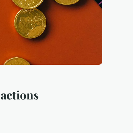
sactions