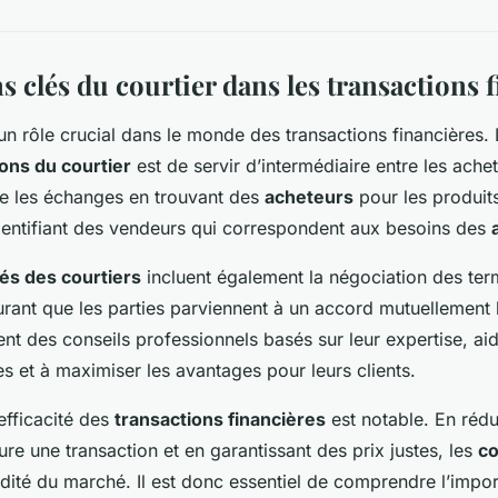
s clés du courtier dans les transactions 
un rôle crucial dans le monde des transactions financières. 
ions du courtier
est de servir d’intermédiaire entre les achet
ite les échanges en trouvant des
acheteurs
pour les produits
dentifiant des vendeurs qui correspondent aux besoins des
tés des courtiers
incluent également la négociation des ter
surant que les parties parviennent à un accord mutuellement
sent des conseils professionnels basés sur leur expertise, aid
es et à maximiser les avantages pour leurs clients.
’efficacité des
transactions financières
est notable. En rédu
re une transaction et en garantissant des prix justes, les
co
idité du marché. Il est donc essentiel de comprendre l’imp