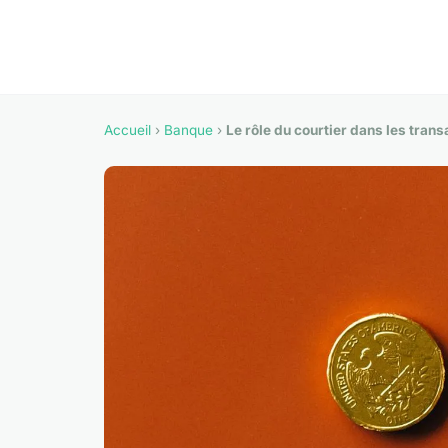
Accueil
›
Banque
›
Le rôle du courtier dans les trans