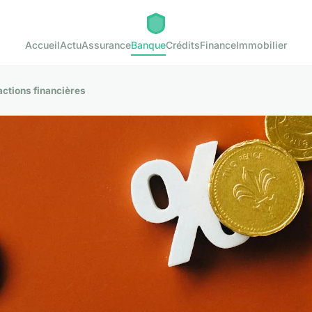
Accueil
Actu
Assurance
Banque
Crédits
Finance
Immobilier
actions financières