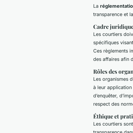
La
réglementatio
transparence et l
Cadre juridique
Les courtiers doi
spécifiques visant
Ces règlements im
des affaires afin d
Rôles des orga
Les organismes d
à leur application
d’enquêter, d’imp
respect des norm
Éthique et prat
Les courtiers son
transparence dans