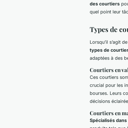
des courtiers
pou
quel point leur t
Types de cou
Lorsqu’il s’agit 
types de courtie
adaptées à des be
Courtiers en va
Ces courtiers sont
crucial pour les i
bourses. Leurs co
décisions éclairée
Courtiers en m
Spécialisés dans 