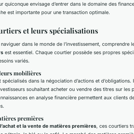
r quiconque envisage d’entrer dans le domaine des finance
âche est importante pour une transaction optimale.
rtiers et leurs spécialisations
de naviguer dans le monde de l’investissement, comprendre le
rs
est essentiel. Chaque courtier possède ses propres spécia
soins variés.
leurs mobilières
 spécialisés dans la négociation d’actions et d’obligations. I
nvestisseurs souhaitant acheter ou vendre des titres sur les 
nnaissances en analyse financière permettent aux clients d
s.
atières premières
l’achat et la vente de matières premières
, ces courtiers tr