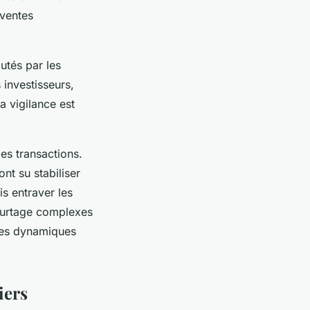
 ventes
tés par les
 investisseurs,
a vigilance est
les transactions.
ont su stabiliser
is entraver les
ourtage complexes
 ces dynamiques
iers