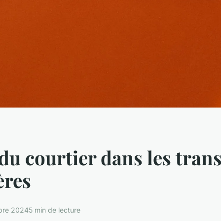
 du courtier dans les tran
ères
bre 2024
5 min de lecture