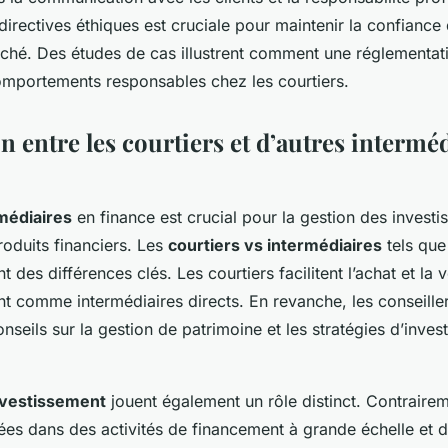
irectives éthiques est cruciale pour maintenir la confiance 
arché. Des études de cas illustrent comment une réglementati
mportements responsables chez les courtiers.
 entre les courtiers et d’autres interméd
rmédiaires
en finance est crucial pour la gestion des investi
roduits financiers. Les
courtiers vs intermédiaires
tels que 
t des différences clés. Les courtiers facilitent l’achat et la v
nt comme intermédiaires directs. En revanche, les conseiller
nseils sur la gestion de patrimoine et les stratégies d’inve
nvestissement
jouent également un rôle distinct. Contrairem
uées dans des activités de financement à grande échelle et d