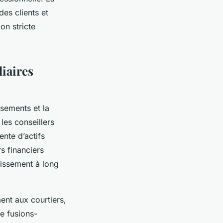
des clients et
on stricte
iaires
ssements et la
les conseillers
ente d’actifs
s financiers
stissement à long
ent aux courtiers,
e fusions-