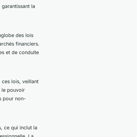
 garantissant la
nglobe des lois
archés financiers.
es et de conduite
 ces lois, veillant
t le pouvoir
s pour non-
 ce qui inclut la
essionnelle. La