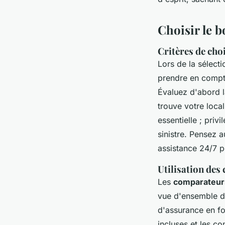
Choisir le 
Critères de cho
Lors de la sélect
prendre en compte
Évaluez d'abord 
trouve votre local
essentielle ; priv
sinistre. Pensez 
assistance 24/7 p
Utilisation des
Les
comparateur
vue d'ensemble de
d'assurance en f
incluses et les co