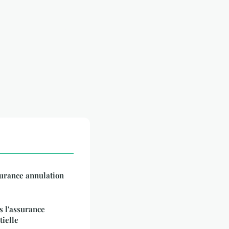
urance annulation
s l'assurance
ielle