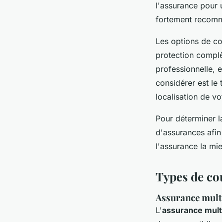
l'assurance pour u
fortement recom
Les options de co
protection complè
professionnelle, 
considérer est le t
localisation de vo
Pour déterminer la
d'assurances afin
l'assurance la mi
Types de co
Assurance mult
L'
assurance mult