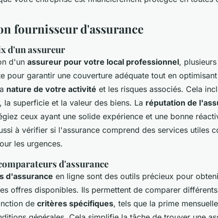
bon fournisseur d'assurance
ix d'un assureur
ion d'un
assureur pour votre local professionnel
, plusieurs
 pour garantir une couverture adéquate tout en optimisant 
la
nature de votre activité
et les risques associés. Cela incl
, la superficie et la valeur des biens. La
réputation de l'as
ilégiez ceux ayant une solide expérience et une bonne réacti
aussi à vérifier si l'assurance comprend des services utiles
our les urgences.
 comparateurs d'assurance
s d'assurance
en ligne sont des outils précieux pour obten
s offres disponibles. Ils permettent de comparer différents
onction de
critères spécifiques
, tels que la prime mensuelle
nditions générales. Cela simplifie la tâche de trouver une a