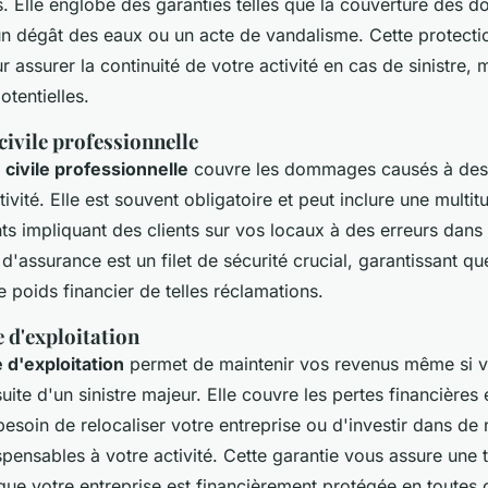
s. Elle englobe des garanties telles que la couverture des
un dégât des eaux ou un acte de vandalisme. Cette protecti
 assurer la continuité de votre activité en cas de sinistre, m
otentielles.
civile professionnelle
 civile professionnelle
couvre les dommages causés à des t
ivité. Elle est souvent obligatoire et peut inclure une multi
ts impliquant des clients sur vos locaux à des erreurs dans 
d'assurance est un filet de sécurité crucial, garantissant qu
 poids financier de telles réclamations.
 d'exploitation
 d'exploitation
permet de maintenir vos revenus même si vot
uite d'un sinistre majeur. Elle couvre les pertes financières 
esoin de relocaliser votre entreprise ou d'investir dans d
ensables à votre activité. Cette garantie vous assure une tr
 que votre entreprise est financièrement protégée en toutes 