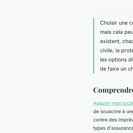
Choisir une c
mais cela peu
existent, cha
civile, la pr
les options d
de faire un c
Comprendre 
Assurer mon loca
de souscrire à un
contre des imprévu
types d'assurance