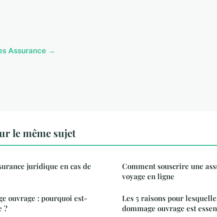
cles Assurance →
ur le même sujet
ssurance juridique en cas de
Comment souscrire une ass
voyage en ligne
 ouvrage : pourquoi est-
Les 5 raisons pour lesquelle
e ?
dommage ouvrage est essent