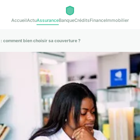
Accueil
Actu
Assurance
Banque
Crédits
Finance
Immobilier
 : comment bien choisir sa couverture ?