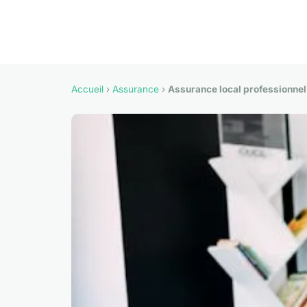
Accueil
›
Assurance
›
Assurance local professionnel