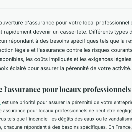
ouverture d'assurance pour votre local professionnel e
t rapidement devenir un casse-tête. Différents types 
cun répondant à des besoins spécifiques tels que la re
otection légale et l'assurance contre les risques coura
isponibles, les coûts impliqués et les exigences légale
hoix éclairé pour assurer la pérennité de votre activité.
l'assurance pour locaux professionnels
l
est une priorité pour assurer la pérennité de votre entrepr
e assurance pour locaux professionnels ne peut être négligé
s tels que l'incendie, les dégâts des eaux ou le vandalisme.
, chacune répondant à des besoins spécifiques. En France,