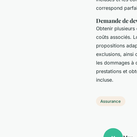
correspond parfai
Demande de devi
Obtenir plusieurs 
coûts associés. L
propositions adap
exclusions, ainsi
les dommages à des
prestations et obt
incluse.
Assurance