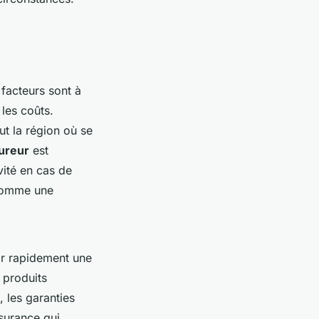
 facteurs sont à
les coûts.
ut la région où se
sureur
est
vité en cas de
 comme une
ir rapidement une
 produits
, les garanties
ssurance qui