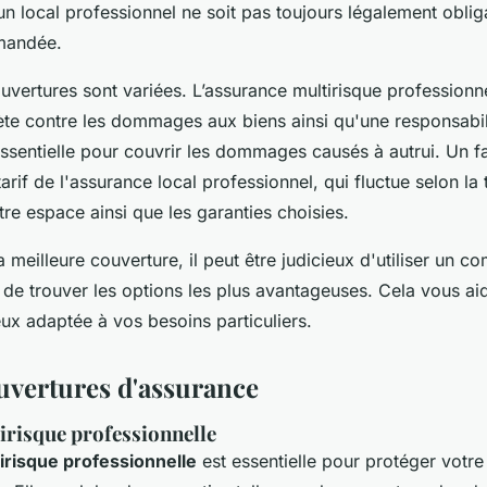
n local professionnel ne soit pas toujours légalement obligat
mandée.
uvertures sont variées. L’assurance multirisque professionne
te contre les dommages aux biens ainsi qu'une responsabili
essentielle pour couvrir les dommages causés à autrui. Un f
arif de l'assurance local professionnel, qui fluctue selon la ta
tre espace ainsi que les garanties choisies.
 meilleure couverture, il peut être judicieux d'utiliser un c
 de trouver les options les plus avantageuses. Cela vous aid
eux adaptée à vos besoins particuliers.
uvertures d'assurance
irisque professionnelle
irisque professionnelle
est essentielle pour protéger votre