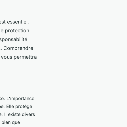
st essentiel,
de protection
sponsabilité
nts. Comprendre
s vous permettra
ise. L'importance
e. Elle protège
 Il existe divers
 bien que